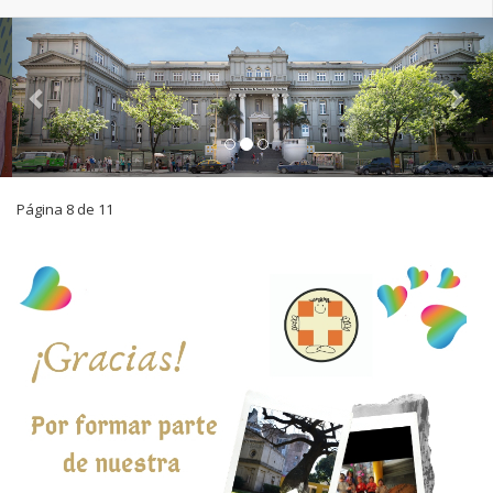
navigat
Previous
Nex
Página 8 de 11