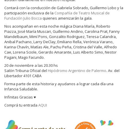
Contará con la conducción de Gabriela Sobrado, Guillermo Lobo y la
participación exclusiva de la
Compañía de Teatro Musical de
Fundación Julio Bocca
quienes amenizarán la gala.
Nos acompañan en esta noche mágica Diana María, Roberto
Piazza, José María Muscari, Guillermo Andino, Carolina Prat, Fanny
Mandelbaum, Mimí Pons, Gonzalito Rodriguez, Teresa Calandra,
Anibal Pachano, Larry DeClay, Emiliano Rella, Verónica Varano,
Karina Chavín, Matías Ale, Pachu Peña, Cristina del Valle, Alfredo
Cae, Lorena Sciole, Gerardo Amarante, Luis Alberto Simo, Nestor
Pagani, Mago Facundo.
20 de noviembre a las 20.30 hs
Salón Tribuna Oficial del
Hipódromo Argentino de Palermo
. Av. del
Libertador 4101 CABA
Forma parte de esta historia y ayudanos a lograr cada día una
Infancia Saludable.
Infinitas Gracias ♥
Comprá tu entrada
AQUI