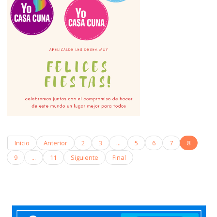
Inicio
Anterior
2
3
...
5
6
7
8
9
...
11
Siguiente
Final