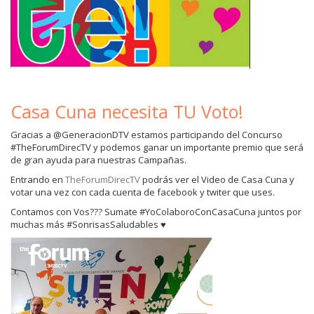
Casa Cuna necesita TU Voto!
Gracias a @GeneracionDTV estamos participando del Concurso
#TheForumDirecTV y podemos ganar un importante premio que será
de gran ayuda para nuestras Campañas.
Entrando en
TheForumDirecTV
podrás ver el Video de Casa Cuna y
votar una vez con cada cuenta de facebook y twiter que uses.
Contamos con Vos??? Sumate #YoColaboroConCasaCuna juntos por
muchas más #SonrisasSaludables ♥